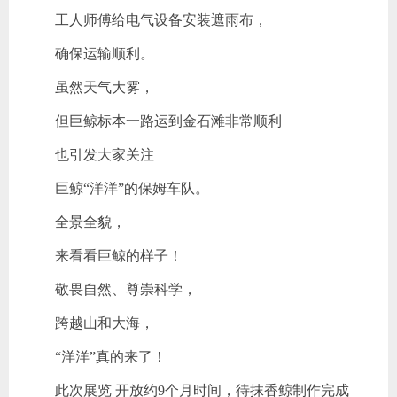
工人师傅给电气设备安装遮雨布，
确保运输顺利。
虽然天气大雾，
但巨鲸标本一路运到金石滩非常顺利
也引发大家关注
巨鲸“洋洋”的保姆车队。
全景全貌，
来看看巨鲸的样子！
敬畏自然、尊崇科学，
跨越山和大海，
“洋洋”真的来了！
此次展览 开放约9个月时间，待抹香鲸制作完成