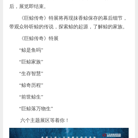
后，展览即结束。
《巨鲸传奇》特展将再现抹香鲸保存的幕后细节，
带观众聆听鲸的传说，探索鲸的起源，了解鲸的家族。
《巨鲸传奇》特展
“鲸是鱼吗”
“巨鲸家族”
“生存智慧”
“鲸奇历程”
“前世鲸生”
“巨鲸落万物生”
六个主题展区等着你！