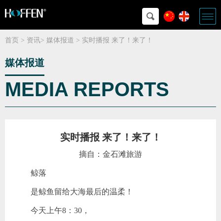
首页
>
资讯
>
媒体报道
>
实时播报 来了！来了！
媒体报道
MEDIA REPORTS
实时播报 来了！来了！
摘自：金石滩旅游
鲸落
是鲸鱼留给大海最后的温柔！
今天上午8：30，