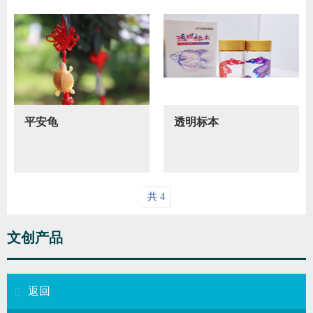
平安龟
透明标本
共 4
文创产品
返回