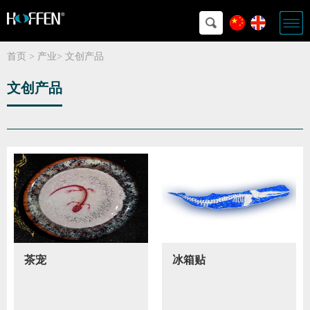
首页
>
产业
>
文创产品
文创产品
茶宠
冰箱贴