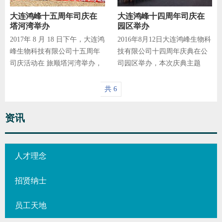
年年会圆满落幕。
大连鸿峰十五周年司庆在
大连鸿峰十四周年司庆在
塔河湾举办
园区举办
2017年 8 月 18 日下午，大连鸿
2016年8月12日大连鸿峰生物科
峰生物科技有限公司十五周年
技有限公司十四周年庆典在公
司庆活动在 旅顺塔河湾举办，
司园区举办，本次庆典主题
公司股东、鸿峰全体员工、金
为“不忘初心，勇敢前行”。
石滩代表、退休员工和外协单
共 6
位齐聚海滩浴场，司庆以“春秋
十五载，共谱
资讯
人才理念
招贤纳士
员工天地