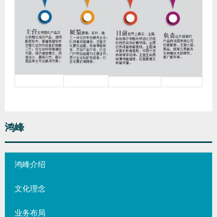
鸿峰
鸿峰介绍
文化理念
业务布局