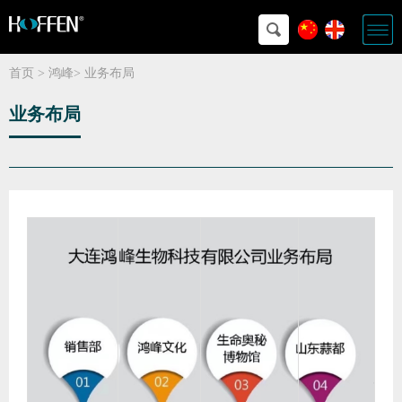
首页
>
鸿峰
>
业务布局
业务布局