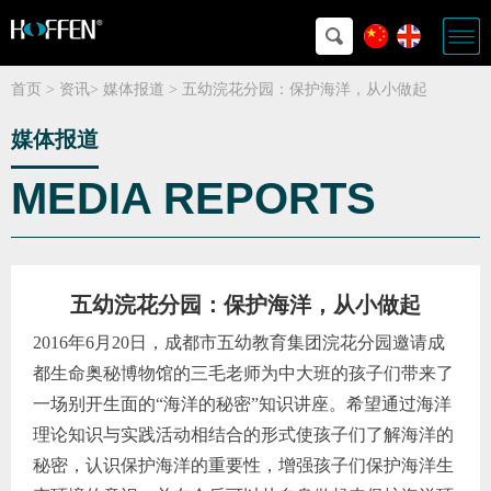
首页
>
资讯
>
媒体报道
>
五幼浣花分园：保护海洋，从小做起
媒体报道
MEDIA REPORTS
五幼浣花分园：保护海洋，从小做起
2016年6月20日，成都市五幼教育集团浣花分园邀请成
都生命奥秘博物馆的三毛老师为中大班的孩子们带来了
一场别开生面的“海洋的秘密”知识讲座。希望通过海洋
理论知识与实践活动相结合的形式使孩子们了解海洋的
秘密，认识保护海洋的重要性，增强孩子们保护海洋生