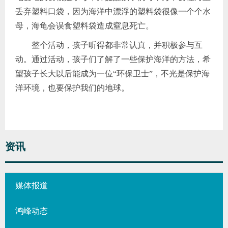
丢弃塑料口袋，因为海洋中漂浮的塑料袋很像一个个水
母，海龟会误食塑料袋造成窒息死亡。
整个活动，孩子听得都非常认真，并积极参与互
动。通过活动，孩子们了解了一些保护海洋的方法，希
望孩子长大以后能成为一位“环保卫士”，不光是保护海
洋环境，也要保护我们的地球。
资讯
媒体报道
鸿峰动态